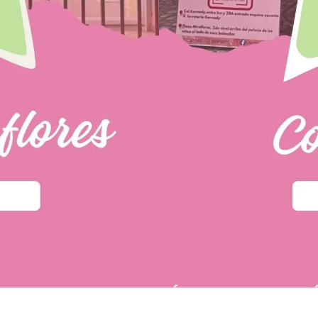
PÁGINAS DE INTER
u primera compra.