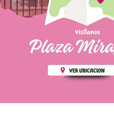
💄 Crear tu perfil, recibe un 10% de descuento en t