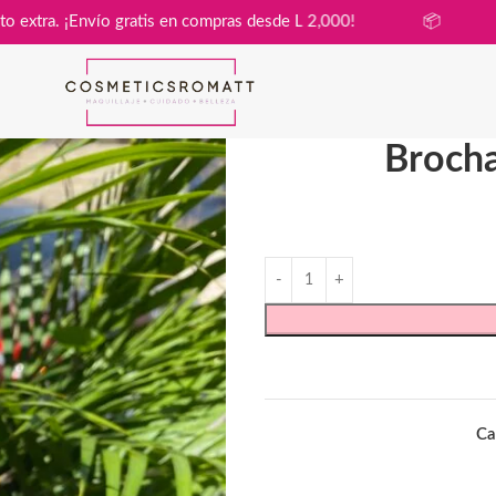
a sin costo extra. ¡Envío gratis en compras desde L 2,000!
Brocha
Ca