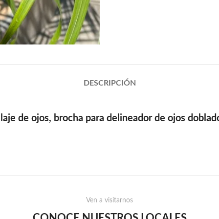
DESCRIPCIÓN
aje de ojos, brocha para delineador de ojos doblados
Ven a visitarnos
CONOCE NUESTROS LOCALES