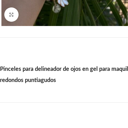
Click to enlarge
Pinceles para delineador de ojos en gel para maquill
redondos puntiagudos