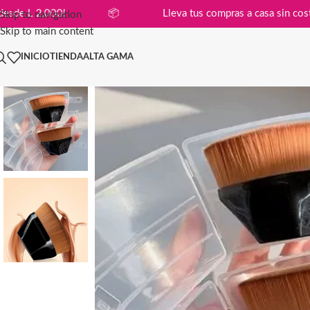
compras desde L 2,000!
📦
Lleva tus compras a casa 
Skip to navigation
Skip to main content
INICIO
TIENDA
ALTA GAMA