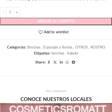
AÑADIR AL CARRITO
Add to wishlist
Categorías:
Brochas
,
Esponjas y Borlas
,
OTROS
,
ROSTRO
Etiquetas:
brochas
,
Kabuki
Share:
Ven a visitarnos
CONOCE NUESTROS LOCALES