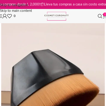
atis en compras desde L 2,000!
📦
Lleva tus compras a casa sin costo e
Skip to navigation
Skip to main content
0
0