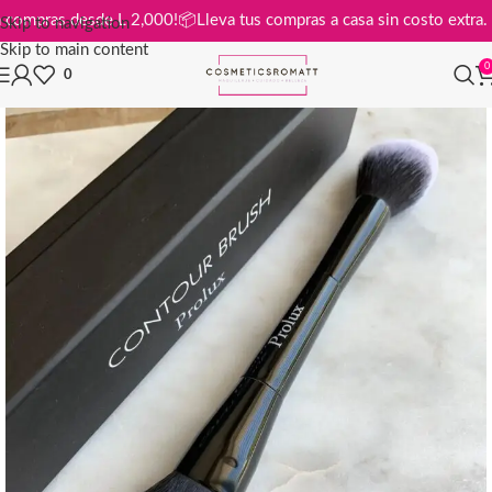
is en compras desde L 2,000!
📦
Lleva tus compras a casa sin costo ex
Skip to navigation
Skip to main content
0
0