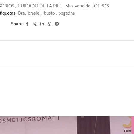
SORIOS
,
CUIDADO DE LA PIEL
,
Mas vendido
,
OTROS
tiquetas:
Bra
,
brasiel
,
busto
,
pegatina
Share: