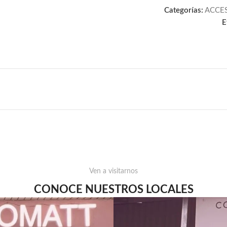
Categorías:
ACCE
E
Ven a visitarnos
CONOCE NUESTROS LOCALES