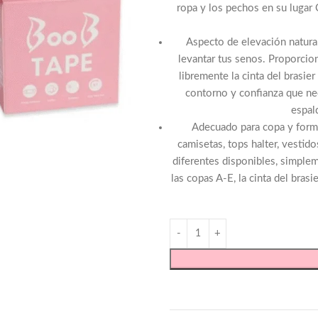
ropa y los pechos en su lugar 
Aspecto de elevación natural
levantar tus senos. Proporcion
libremente la cinta del brasier
contorno y confianza que nece
espal
Adecuado para copa y forma
camisetas, tops halter, vestid
diferentes disponibles, simple
las copas A-E, la cinta del bras