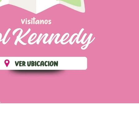
ÉS
POLÍTICA DE ENVIOS
TÉRMINOS Y CONDICIONES
CONTÁCTANOS
WhatsApp