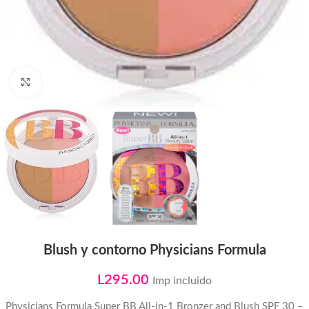
Click to enlarge
Blush y contorno Physicians Formula
L
295.00
Imp incluido
Physicians Formula Super BB All-in-1 Bronzer and Blush SPF 30 –