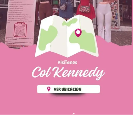
PÁGINAS DE
💄 Crear tu perfil, recibe un 10%
INTERÉS
de descuento en tu primera