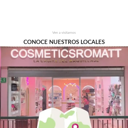
Ven a visitarnos
CONOCE NUESTROS LOCALES