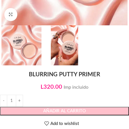
Click to enlarge
BLURRING PUTTY PRIMER
L
320.00
Imp incluido
AÑADIR AL CARRITO
Add to wishlist