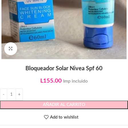
Click to enlarge
Bloqueador Solar Nivea Spf 60
L
155.00
Imp incluido
AÑADIR AL CARRITO
Add to wishlist