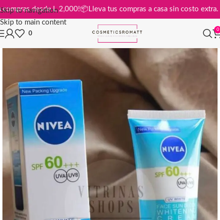
tis en compras desde L 2,000!
📦
Lleva tus compras a casa sin costo ex
Skip to navigation
Skip to main content
0
0