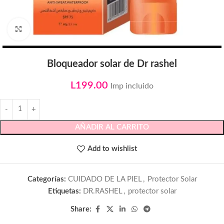
Click to enlarge
Bloqueador solar de Dr rashel
L
199.00
Imp incluido
AÑADIR AL CARRITO
Add to wishlist
Categorías:
CUIDADO DE LA PIEL
,
Protector Solar
Etiquetas:
DR.RASHEL
,
protector solar
Share: