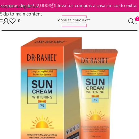
s en compras desde L 2,000!
📦
Lleva tus compras a casa sin costo ext
Skip to navigation
Skip to main content
0
0