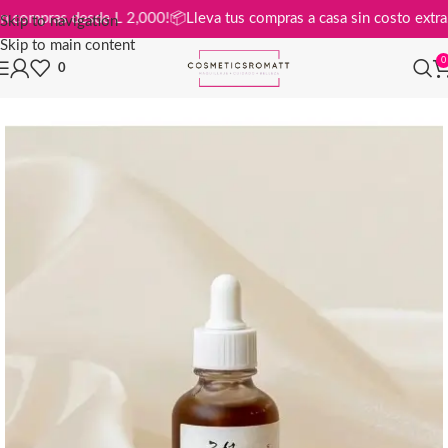
tis en compras desde L 2,000!
📦
Lleva tus compras a casa sin costo e
Skip to navigation
Skip to main content
0
0