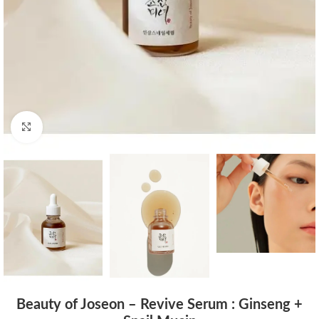
Click to enlarge
Beauty of Joseon – Revive Serum : Ginseng +