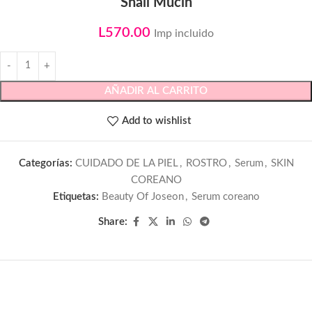
Snail Mucin
L
570.00
Imp incluido
AÑADIR AL CARRITO
Add to wishlist
Categorías:
CUIDADO DE LA PIEL
,
ROSTRO
,
Serum
,
SKIN
COREANO
Etiquetas:
Beauty Of Joseon
,
Serum coreano
Share: