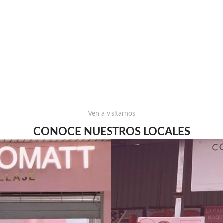
Ven a visitarnos
CONOCE NUESTROS LOCALES