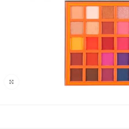
Click to enlarge