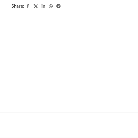
Share: