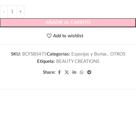
AÑADIR AL CARRITO
Add to wishlist
SKU:
BCFSBS475
Categorías:
Esponjas y Borlas
,
OTROS
Etiqueta:
BEAUTY CREATIONS
Share: