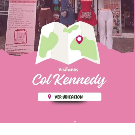
PÁGINAS DE
💄 Crear tu perfil, recibe un 10%
INTERÉS