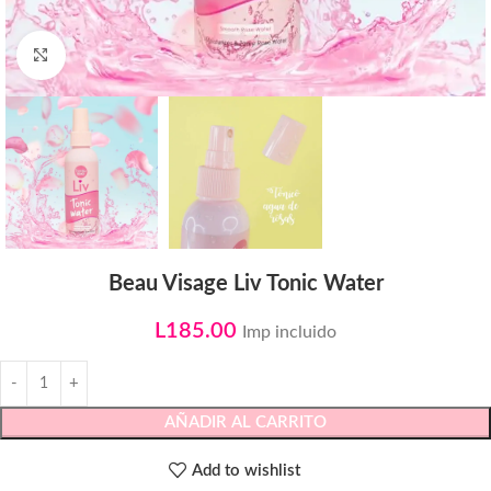
Click to enlarge
Beau Visage Liv Tonic Water
L
185.00
Imp incluido
AÑADIR AL CARRITO
Add to wishlist