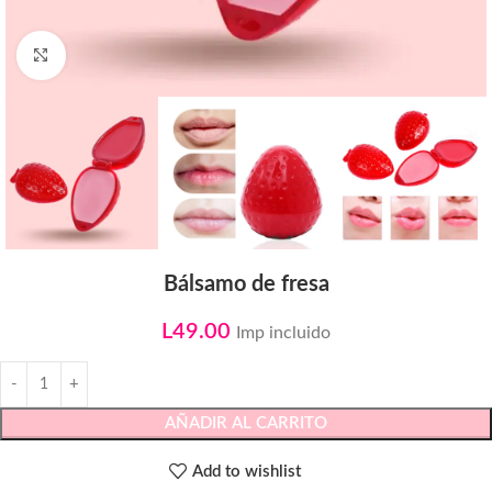
Click to enlarge
Bálsamo de fresa
L
49.00
Imp incluido
AÑADIR AL CARRITO
Add to wishlist