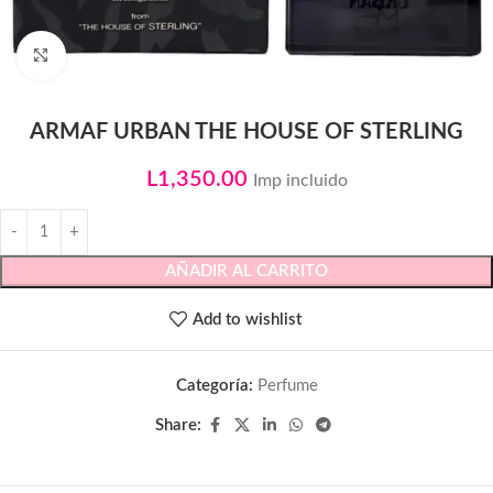
Click to enlarge
ARMAF URBAN THE HOUSE OF STERLING
L
1,350.00
Imp incluido
AÑADIR AL CARRITO
Add to wishlist
Categoría:
Perfume
Share: