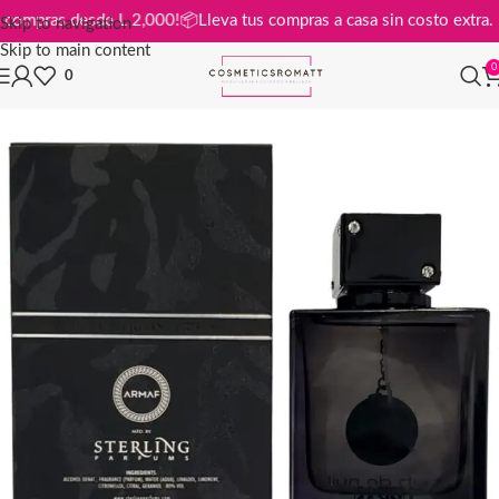
is en compras desde L 2,000!
📦
Lleva tus compras a casa sin costo ext
Skip to navigation
Skip to main content
0
0