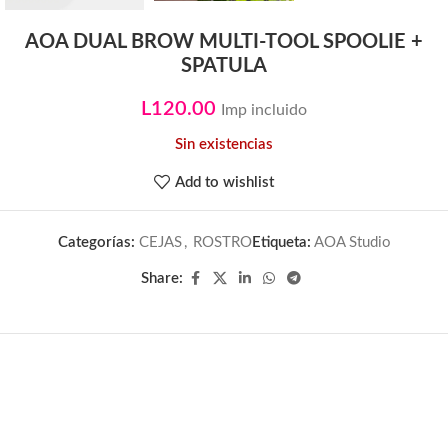
AOA DUAL BROW MULTI-TOOL SPOOLIE +
SPATULA
L
120.00
Imp incluido
Sin existencias
Add to wishlist
Categorías:
CEJAS
,
ROSTRO
Etiqueta:
AOA Studio
Share: