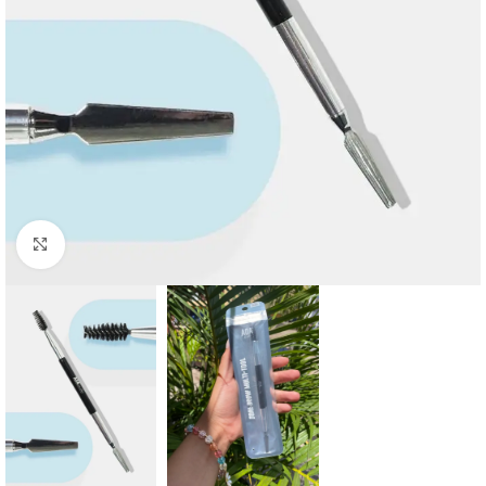
Click to enlarge