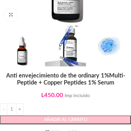
Click to enlarge
Anti envejecimiento de the ordinary 1%Multi-
Peptide + Copper Peptides 1% Serum
L
450.00
Imp incluido
AÑADIR AL CARRITO