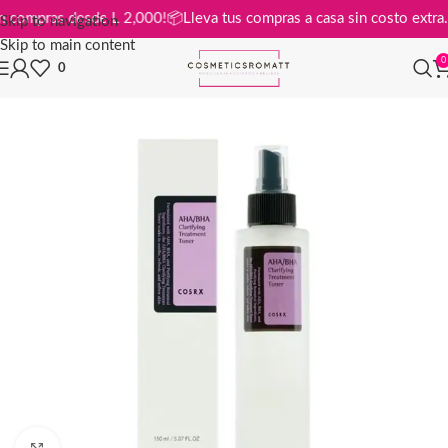
is en compras desde L 2,000!
📦
Lleva tus compras a casa sin costo ext
Skip to navigation
Skip to main content
0
0