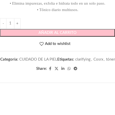
• Elimina impurezas, exfolia e hidrata todo en un solo paso.
• Tónico diario multiusos.
AÑADIR AL CARRITO
Add to wishlist
Categoría:
CUIDADO DE LA PIEL
Etiquetas:
clarifying
,
Cosrx
,
tóner
Share: