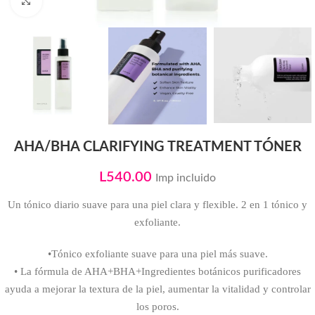
Click to enlarge
AHA/BHA CLARIFYING TREATMENT TÓNER
L
540.00
Imp incluido
Un tónico diario suave para una piel clara y flexible. 2 en 1 tónico y
exfoliante.
•Tónico exfoliante suave para una piel más suave.
• La fórmula de AHA+BHA+Ingredientes botánicos purificadores
ayuda a mejorar la textura de la piel, aumentar la vitalidad y controlar
los poros.