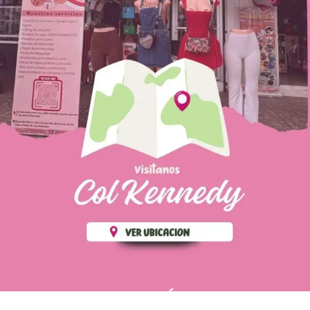
PÁGINAS DE
💄 Crear tu perfil, recibe un 10%