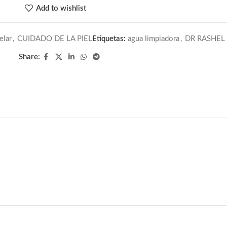
Add to wishlist
elar
,
CUIDADO DE LA PIEL
Etiquetas:
agua limpiadora
,
DR RASHEL
Share: