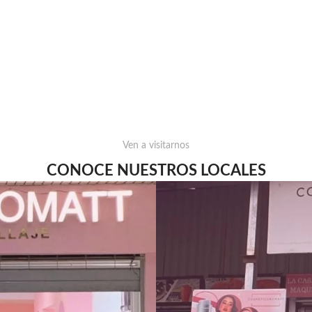
Ven a visitarnos
CONOCE NUESTROS LOCALES