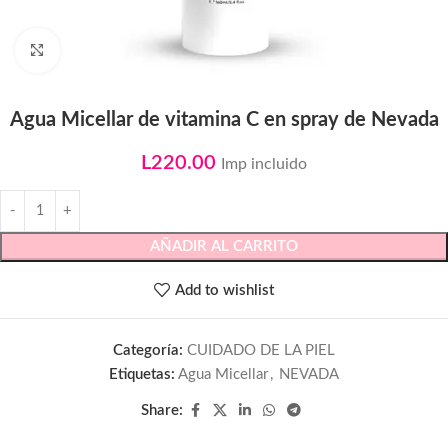
Click to enlarge
Agua Micellar de vitamina C en spray de Nevada
L
220.00
Imp incluido
AÑADIR AL CARRITO
Add to wishlist
Categoría:
CUIDADO DE LA PIEL
Etiquetas:
Agua Micellar
,
NEVADA
Share: