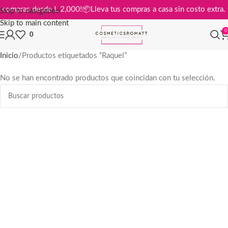
s en compras desde L 2,000!
📦
Lleva tus compras a casa sin costo ext
Skip to navigation
Skip to main content
0
0
Inicio
Productos etiquetados “Raquel”
No se han encontrado productos que coincidan con tu selección.