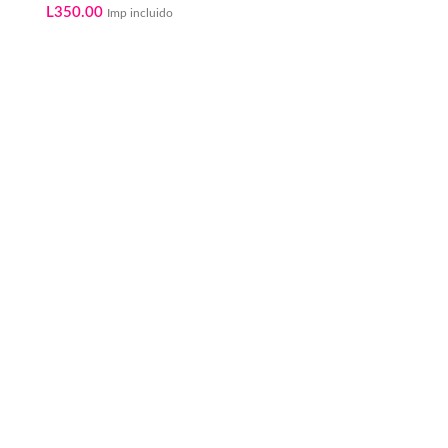
L
350.00
Imp incluido