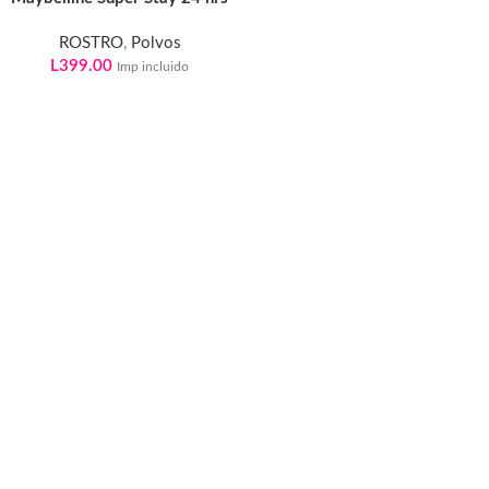
ROSTRO
,
Polvos
L
399.00
Imp incluido