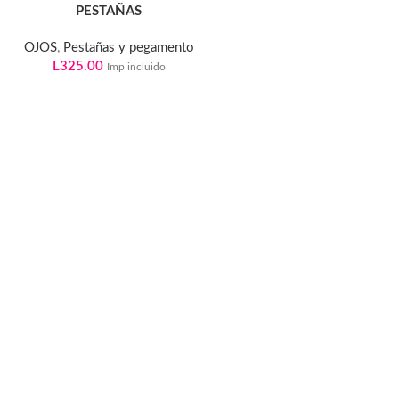
PESTAÑAS
OJOS
,
Pestañas y pegamento
L
325.00
Imp incluido