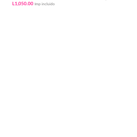
L
1,050.00
Imp incluido