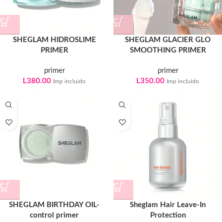
SHEGLAM HIDROSLIME
SHEGLAM GLACIER GLO
PRIMER
SMOOTHING PRIMER
primer
primer
L
380.00
L
350.00
Imp incluido
Imp incluido
SHEGLAM BIRTHDAY OIL-
Sheglam Hair Leave-In
control primer
Protection