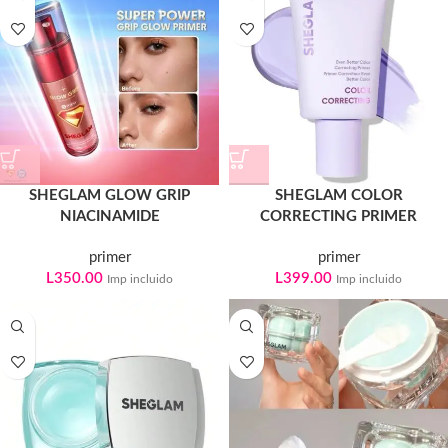
SHEGLAM GLOW GRIP
SHEGLAM COLOR
NIACINAMIDE
CORRECTING PRIMER
primer
primer
L
350.00
L
399.00
Imp incluido
Imp incluido